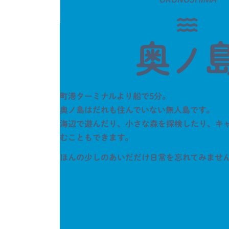
奥
ノ
町港ターミナルより船で5分。
奥ノ島はだれも住んでいない無人島です。
海辺で遊んだり、小さな森を探検したり、キ
むこともできます。
ほんの少しのあいだだけ日常を忘れてみませ