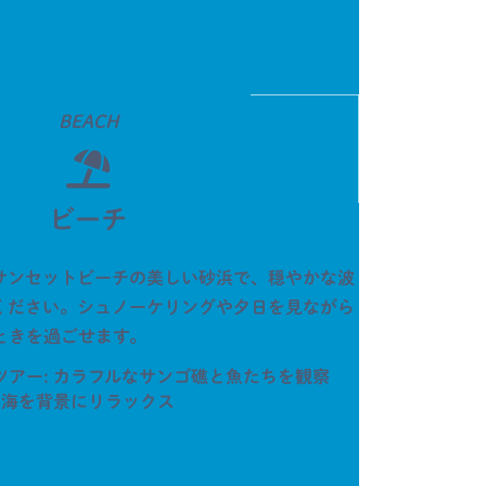
BEACH
ビーチ
サンセットビーチの美しい砂浜で、穏やかな波
ください。シュノーケリングや夕日を見ながら
ときを過ごせます。
ツアー: カラフルなサンゴ礁と魚たちを観察
い海を背景にリラックス