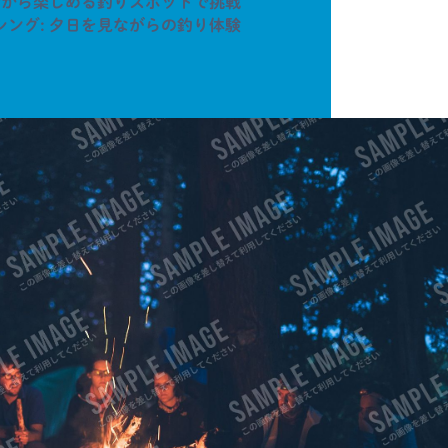
者から楽しめる釣りスポットで挑戦
ング: 夕日を見ながらの釣り体験