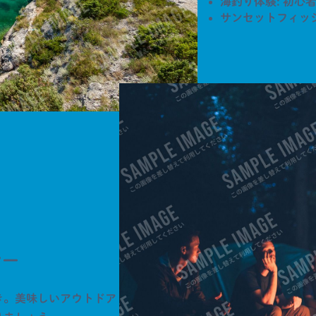
海釣り体験: 初心
サンセットフィッシ
ヤー
き。美味しいアウトドア