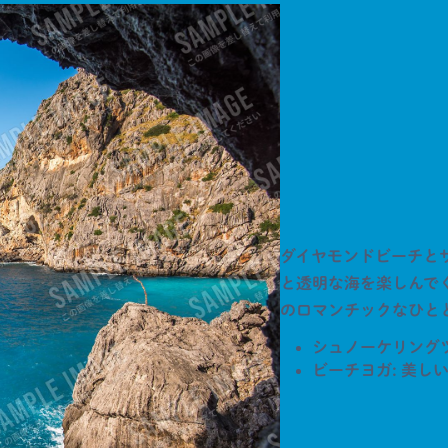
ダイヤモンドビーチと
と透明な海を楽しんで
のロマンチックなひと
シュノーケリング
ビーチヨガ: 美し