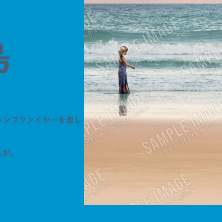
島
ャンプファイヤーを楽し
んか。