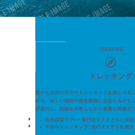
TRE
KKING
トレッキング
豊かな自然の中でのトレッキングを楽しみま
がら、珍しい植物や野生動物に出会えるかも
が案内し、知識を共有しながら貴重な体験が
自然探索ツアー: 専門ガイドとともに秘
午前のトレッキング: 鳥のさえずりを聞