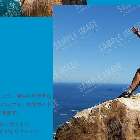
しょう。原生林を歩きな
しれません。地元ガイド
できます。
密のスポットへ
きながらリフレッシュ