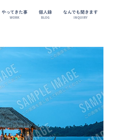
やってきた事
個人録
なんでも聞きます
WORK
BLOG
INQUIRY