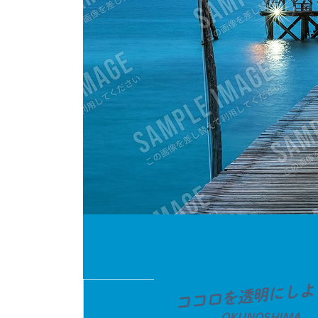
ココロを透明にしよ
OKUNOSHIMA