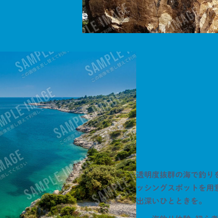
透明度抜群の海で釣り
ッシングスポットを用
出深いひとときを。