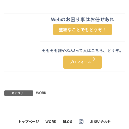
Webのお困り事はお任せあれ
グ
些細なことでもどうぞ！
ル
ー
プ
リ
そもそも誰やねん!って人はこちら、どうぞ。
ン
グ
ク
プロフィール
ル
ー
プ
リ
ン
ク
WORK
カテゴリー
トップページ
WORK
BLOG
お問い合わせ