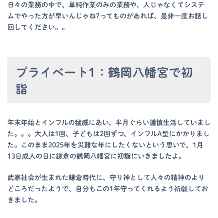
日々の業務の中で、単純作業のみの業務や、人じゃなくてシステ
ムでやった方が早いんじゃね?ってものがあれば、是非一度お話し
回してください。。
プライベート1：鶴岡八幡宮で初
詣
年末年始とインフルの猛威にあい、半月ぐらい謹慎生活していまし
た。。。大人は1回、子どもは2回ずつ、インフルA型にかかりまし
た。このまま2025年を災難な年にしたくないという思いで、1月
13日成人の日に鎌倉の鶴岡八幡宮に初詣にいきましたよ。
武家社会が生まれた鎌倉時代に、守り神として人々の精神のより
どころだったようで、自分もこの1年守ってくれるよう祈願してお
きました。