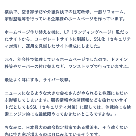
横浜で、空き家予防や介護保険での住宅改修、一般リフォーム、
家財整理等を行っている企業様のホームページを作っています。
ホームページ作り替えを機に、LP（ランディングページ）風だっ
たサイトから、コーポレートサイトに刷新し、SSL化（セキュリテ
ィ対策）、運用を見越したサイト構成にしました。
元々、別会社で管理しているホームページでしたので、ドメイン
移管やサーバーの付け替えなど、ワンストップで行っていますよ。
最近よく耳にする、サイバー攻撃。
ニュースになるような大きな会社さんがやられると株価にもだい
ぶ影響してしまいます。顧客情報や決済情報などを扱わないサイ
トだとしてもSSL（セキュリティ対策）に関しては、体裁的にも検
索エンジン的にも最低限やっておきたいところですよね。。
ちなみに、日本最大の政令指定都市である横浜も、そう遠くない
先に空き家が増えるのは目にみえているそうです。