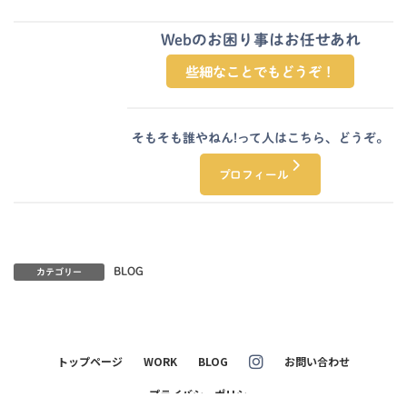
Webのお困り事はお任せあれ
グ
些細なことでもどうぞ！
ル
ー
プ
リ
そもそも誰やねん!って人はこちら、どうぞ。
ン
グ
ク
プロフィール
ル
ー
プ
リ
ン
ク
BLOG
カテゴリー
トップページ
WORK
BLOG
お問い合わせ
プライバシーポリシー